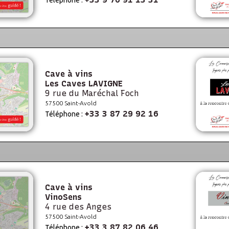
Téléphone :
Cave à vins
Les Caves LAVIGNE
9 rue du Maréchal Foch
57500 Saint-Avold
+33 3 87 29 92 16
Téléphone :
Cave à vins
VinoSens
4 rue des Anges
57500 Saint-Avold
+33 3 87 82 06 46
Téléphone :