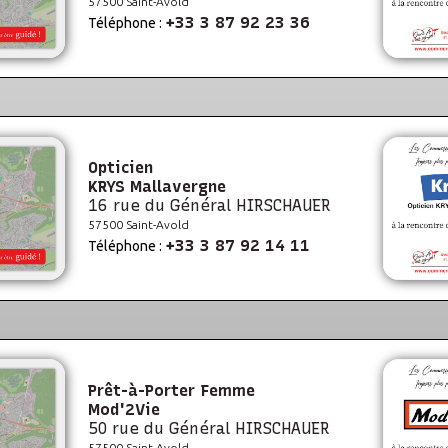
57500 Saint-Avold
+33 3 87 92 23 36
Téléphone :
Opticien
KRYS Mallavergne
16 rue du Général HIRSCHAUER
57500 Saint-Avold
+33 3 87 92 14 11
Téléphone :
Prêt-à-Porter Femme
Mod'2Vie
50 rue du Général HIRSCHAUER
57500 Saint-Avold