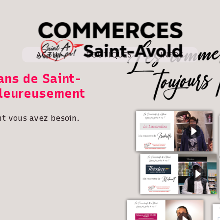
ACTU
BOUTIQUES
INFOS
ans de Saint-
aleureusement
nt vous avez besoin.