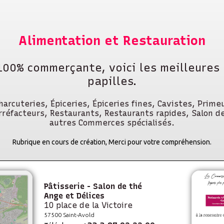
Alimentation et Restauration
100% commerçante, voici les meilleures
papilles.
arcuteries, Épiceries, Épiceries fines, Cavistes, Primeu
orréfacteurs, Restaurants, Restaurants rapides, Salon de
autres Commerces spécialisés.
Rubrique en cours de création, Merci pour votre compréhension.
Pâtisserie - Salon de thé
Ange et Délices
10 place de la Victoire
57500 Saint-Avold