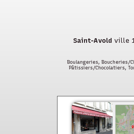
Saint-Avold
ville 
Boulangeries, Boucheries/Ch
Pâtissiers/Chocolatiers, T