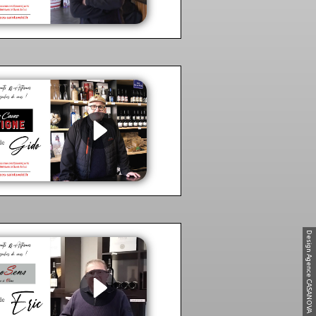
Design Agence CASANOVA