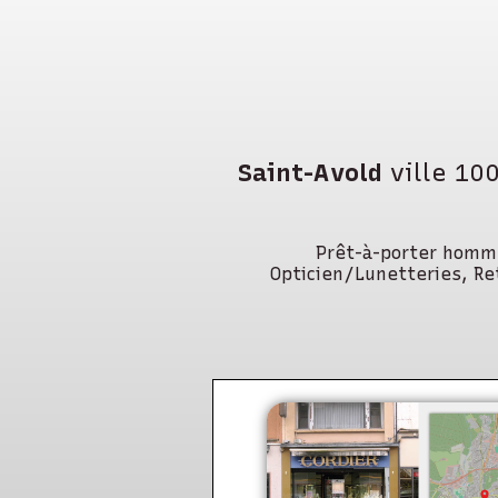
Saint-Avold
ville 10
Prêt-à-porter homme
Opticien/Lunetteries, Re